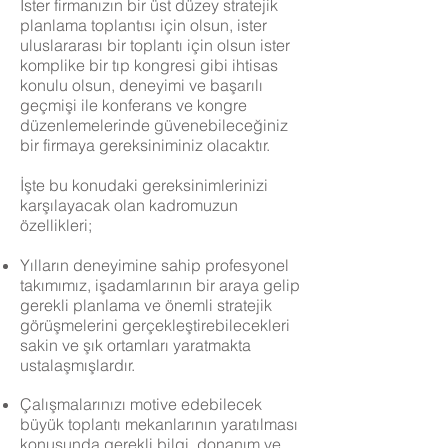
İster firmanızın bir üst düzey stratejik
planlama toplantısı için olsun, ister
uluslararası bir toplantı için olsun ister
komplike bir tıp kongresi gibi ihtisas
konulu olsun, deneyimi ve başarılı
geçmişi ile konferans ve kongre
düzenlemelerinde güvenebileceğiniz
bir firmaya gereksiniminiz olacaktır.
İşte bu konudaki gereksinimlerinizi
karşılayacak olan kadromuzun
özellikleri;
Yılların deneyimine sahip profesyonel
takımımız, işadamlarının bir araya gelip
gerekli planlama ve önemli stratejik
görüşmelerini gerçekleştirebilecekleri
sakin ve şık ortamları yaratmakta
ustalaşmışlardır.
Çalışmalarınızı motive edebilecek
büyük toplantı mekanlarının yaratılması
konusunda gerekli bilgi, donanım ve