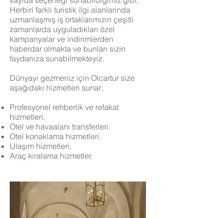
sayıda seçeneği sunabildiğimiz gibi;
Herbiri farklı turistik ilgi alanlarında
uzmanlaşmış iş ortaklarımızın çeşitli
zamanlarda uyguladıkları özel
kampanyalar ve indirimlerden
haberdar olmakta ve bunları sizin
faydanıza sunabilmekteyiz.
Dünyayı gezmeniz için Olcartur size
aşağıdaki hizmetleri sunar;
Profesyonel rehberlik ve refakat
hizmetleri.
Otel ve havaalanı transferleri.
Otel konaklama hizmetleri.
Ulaşım hizmetleri.
Araç kiralama hizmetler.