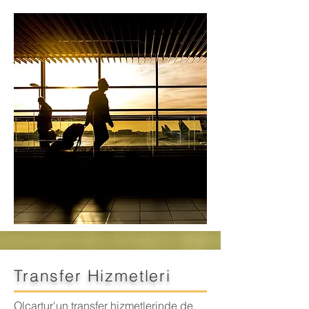
Transfer Hizmetleri
Olcartur'un transfer hizmetlerinde de