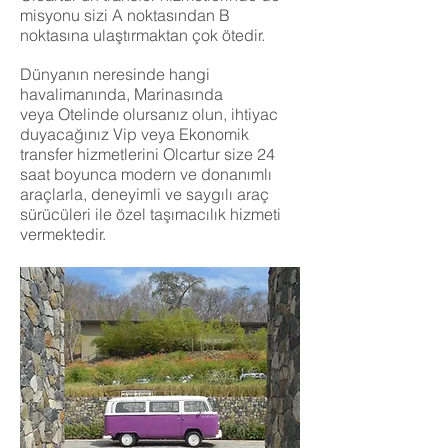
misyonu sizi A noktasından B
noktasına ulaştırmaktan çok ötedir.
Dünyanın neresinde hangi
havalimanında, Marinasında
veya Otelinde olursanız olun, ihtiyac
duyacağınız Vip veya Ekonomik
transfer hizmetlerini Olcartur size 24
saat boyunca modern ve donanımlı
araçlarla, deneyimli ve saygılı araç
sürücüleri ile özel taşımacılık hizmeti
vermektedir.
ir.