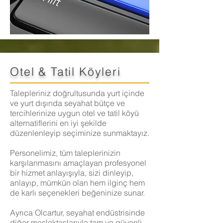
Otel & Tatil Köyleri
Talepleriniz doğrultusunda yurt içinde
ve yurt dışında seyahat bütçe ve
tercihlerinize uygun otel ve tatil köyü
alternatiflerini en iyi şekilde
düzenlenleyip seçiminize sunmaktayız.
Personelimiz, tüm taleplerinizin
karşılanmasını amaçlayan profesyonel
bir hizmet anlayışıyla, sizi dinleyip,
anlayıp, mümkün olan hem ilginç hem
de karlı seçenekleri beğeninize sunar.
Ayrıca Olcartur, seyahat endüstrisinde
diğer meslektaşlarıyla tam ve güvenli