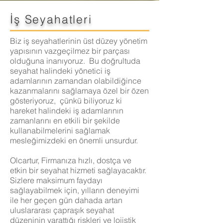
İş Seyahatleri
Biz iş seyahatlerinin üst düzey yönetim
yapısının vazgeçilmez bir parçası
olduğuna inanıyoruz. Bu doğrultuda
seyahat halindeki yönetici iş
adamlarının zamandan olabildiğince
kazanmalarını sağlamaya özel bir özen
gösteriyoruz, çünkü biliyoruz ki
hareket halindeki iş adamlarının
zamanlarını en etkili bir şekilde
kullanabilmelerini sağlamak
mesleğimizdeki en önemli unsurdur.
Olcartur, Firmanıza hızlı, dostça ve
etkin bir seyahat hizmeti sağlayacaktır.
Sizlere maksimum faydayı
sağlayabilmek için, yılların deneyimi
ile her geçen gün dahada artan
uluslararası çapraşık seyahat
düzeninin yarattığı riskleri ve lojistik