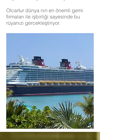
Olcartur dünya nın en önemli gemi
firmaları ile işbirliği sayesinde bu
rüyanızı gercekleştiriyor.