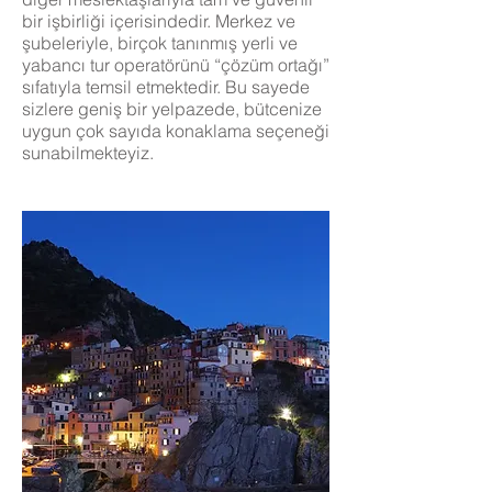
bir işbirliği içerisindedir. Merkez ve
şubeleriyle, birçok tanınmış yerli ve
yabancı tur operatörünü “çözüm ortağı”
sıfatıyla temsil etmektedir. Bu sayede
sizlere geniş bir yelpazede, bütcenize
uygun çok sayıda konaklama seçeneği
sunabilmekteyiz.