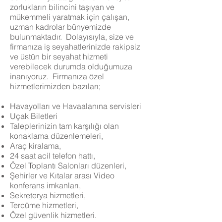
zorlukların bilincini taşıyan ve
mükemmeli yaratmak için çalışan,
uzman kadrolar bünyemizde
bulunmaktadır. Dolayısıyla, size ve
firmanıza iş seyahatlerinizde rakipsiz
ve üstün bir seyahat hizmeti
verebilecek durumda olduğumuza
inanıyoruz. Firmanıza özel
hizmetlerimizden bazıları;
Havayolları ve Havaalanına servisleri
Uçak Biletleri
Taleplerinizin tam karşılığı olan
konaklama düzenlemeleri,
Araç kiralama,
24 saat acil telefon hattı,
Özel Toplantı Salonları düzenleri,
Şehirler ve Kıtalar arası Video
konferans imkanları,
Sekreterya hizmetleri,
Tercüme hizmetleri,
Özel güvenlik hizmetleri.