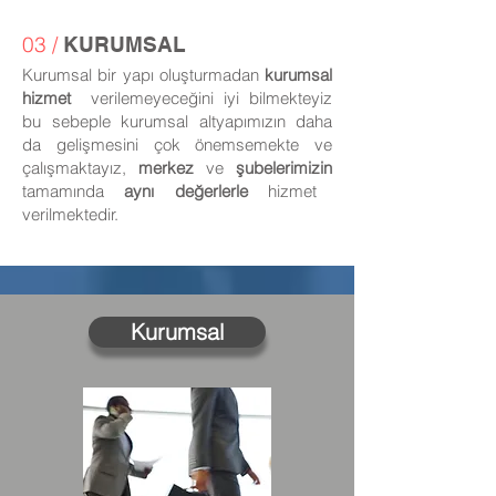
03 /
KURUMSAL
Kurumsal bir yapı oluşturmadan
kurumsal
hizmet
verilemeyeceğini iyi bilmekteyiz
bu sebeple kurumsal altyapımızın daha
da gelişmesini çok önemsemekte ve
çalışmaktayız,
merkez
ve
şubelerimizin
tamamında
aynı değerlerle
hizmet
verilmektedir.
Kurumsal