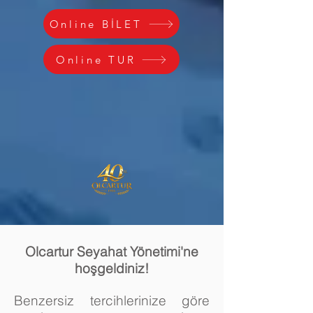
Online BİLET
Online TUR
Olcartur Seyahat Yönetimi'ne
hoşgeldiniz!
Benzersiz tercihlerinize göre