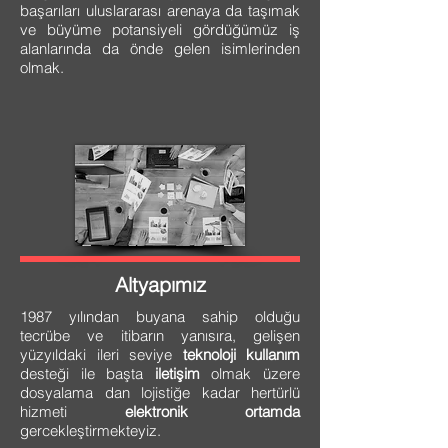
başarıları uluslararası arenaya da taşımak
ve büyüme potansiyeli gördüğümüz iş
alanlarında da önde gelen isimlerinden
olmak.
Altyapımız
1987 yılından buyana sahip olduğu
tecrübe ve itibarın yanısıra, gelişen
yüzyıldaki ileri seviye
teknoloji kullanım
desteği ile başta
iletişim
olmak üzere
dosyalama dan lojistiğe kadar hertürlü
hizmeti
elektronik ortamda
gercekleştirmekteyiz.