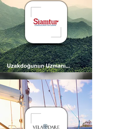
Uzakdoğunun Uzmanı...