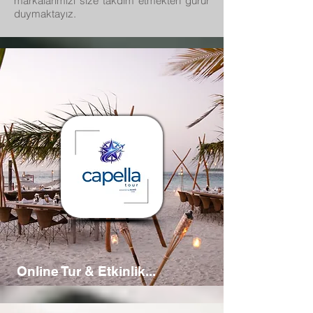
markalarımızı size takdim etmekten gurur
duymaktayız.
Online Tur & Etkinlik...