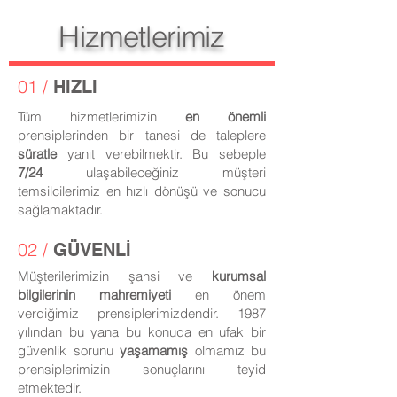
Hizmetlerimiz
01 /
HIZLI
Tüm hizmetlerimizin
en önemli
prensiplerinden bir tanesi de taleplere
süratle
yanıt verebilmektir. Bu sebeple
7/24
ulaşabileceğiniz müşteri
temsilcilerimiz en hızlı dönüşü ve sonucu
sağlamaktadır.
02 /
GÜVENLİ
Müşterilerimizin şahsi ve
kurumsal
bilgilerinin mahremiyeti
en önem
verdiğimiz prensiplerimizdendir. 1987
yılından bu yana bu konuda en ufak bir
güvenlik sorunu
yaşamamış
olmamız bu
prensiplerimizin sonuçlarını teyid
etmektedir.