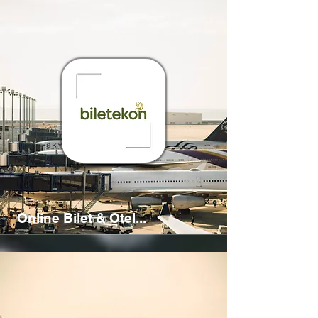
Online Bilet & Otel...