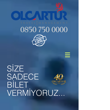
SİZE
SADECE
BİLET
VERMİYORUZ...